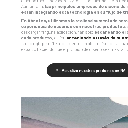
diseños más innovadores, y con la popularidad de la Real
Aumentada,
las principales empresas de diseño de 
están integrando esta tecnología en su flujo de tr
En Absotec, utilizamos la realidad aumentada para
experiencia de usuarios con nuestros productos
,
descargar ninguna aplicación, tan solo
escaneando el 
cada producto
, o bien
accediendo a través de nues
tecnología permite a los clientes explorar diseños virtual
espacio haciendo que el proceso de diseño sea más rápid
Visualiza nuestros productos en RA