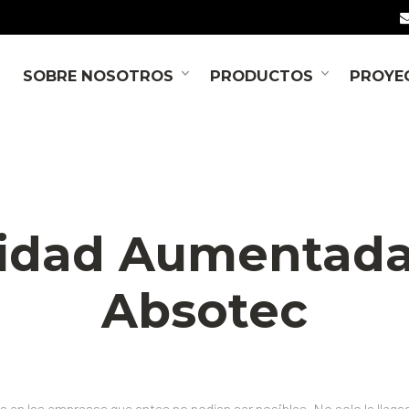
SOBRE NOSOTROS
PRODUCTOS
PROYE
NOTICIAS
lidad Aumentada 
Absotec
 en las empresas que antes no podían ser posibles. No solo la llegad