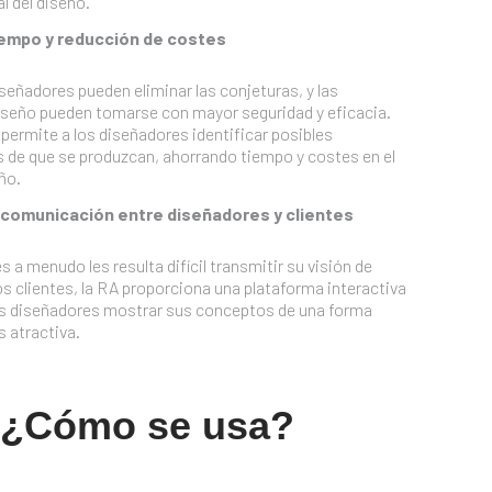
l del diseño.
iempo y reducción de costes
iseñadores pueden eliminar las conjeturas, y las
iseño pueden tomarse con mayor seguridad y eficacia.
permite a los diseñadores identificar posibles
 de que se produzcan, ahorrando tiempo y costes en el
ño.
a comunicación entre diseñadores y clientes
s a menudo les resulta difícil transmitir su visión de
os clientes, la RA proporciona una plataforma interactiva
os diseñadores mostrar sus conceptos de una forma
 atractiva.
¿Cómo se usa?