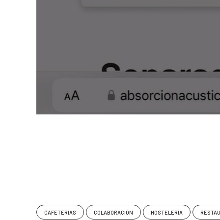
CAFETERÍAS
COLABORACIÓN
HOSTELERÍA
RESTA