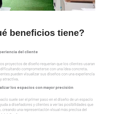
é beneficios tiene?
periencia del cliente
os proyectos de diseño requerían que los clientes usaran
 dificultando comprometerse con una idea concreta.
lientes pueden visualizar sus diseños con una experiencia
y atractiva.
alizar los espacios con mayor precisión
pacio suele ser el primer paso en el diseño de un espacio
ayuda a diseñadores y clientes a ver las posibilidades que
o, creando una representación visual más precisa del