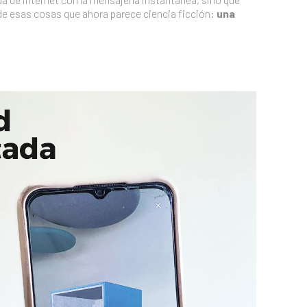
de esas cosas que ahora parece ciencia ficción:
una