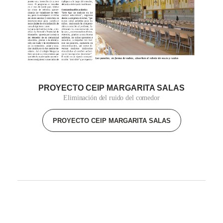
PROYECTO CEIP MARGARITA SALAS
Eliminación del ruido del comedor
PROYECTO CEIP MARGARITA SALAS