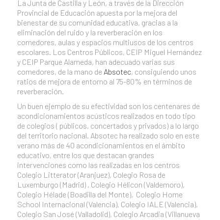
La Junta de Castilla y León, a través de la Dirección
Provincial de Educación apuesta por la mejora del
bienestar de su comunidad educativa, gracias a la
eliminación del ruido y la reverberación en los
comedores, aulas y espacios multiusos de los centros
escolares. Los Centros Públicos, CEIP Miguel Hernández
y CEIP Parque Alameda, han adecuado varias sus
comedores, de la mano de
Absotec
, consiguiendo unos
ratios de mejora de entorno al 75-80% en términos de
reverberación.
Un buen ejemplo de su efectividad son los centenares de
acondicionamientos acústicos realizados en todo tipo
de colegios ( públicos, concertados y privados) a lo largo
del territorio nacional. Absotec ha realizado solo en este
verano más de 40 acondicionamientos en el ámbito
educativo, entre los que destacan grandes
intervenciones como las realizadas en los centros
Colegio Litterator (Aranjuez), Colegio Rosa de
Luxemburgo (Madrid) , Colegio Hélicon (Valdemoro),
Colegio Hélade (Boadilla del Monte), Colegio Home
School Internacional (Valencia), Colegio IALE (Valencia),
Colegio San José (Valladolid), Colegio Arcadia (Villanueva