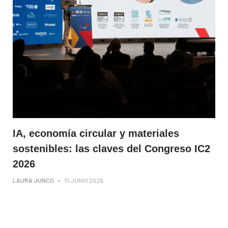
IA, economía circular y materiales
sostenibles: las claves del Congreso IC2
2026
LAURA JUNCO
-
15 JUNIO 2026