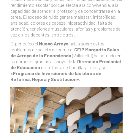
rendimiento escolar porque afecta a la convivencia, a la
capacidad de atender al profesor y de concentrarse en la
tarea. El exceso de ruido genera malestar, irritabilidad,
ansiedad, dolores de cabeza, hiperactividad, falta de
atención, tensiones musculares, afonías y problemas de
voz en los docentes, entre otros.
El periódico el
Nuevo Arroyo
habla sobre estos
problemas de salud y de como el
CEIP Margarita Salas
de Arroyo de la Encomienda
(Valladolid) ha actuado en
su comedor gracias al apoyo de la
Dirección Provincial
de Educación
de la Junta de Castilla y León y su
«Programa de Inversiones de las obras de
Reforma, Mejora y Sustitución»
.