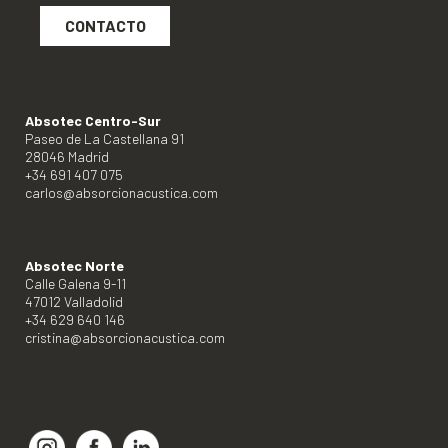
CONTACTO
Absotec Centro-Sur
Paseo de La Castellana 91
28046 Madrid
+34 691 407 075
carlos@absorcionacustica.com
Absotec Norte
Calle Galena 9-11
47012 Valladolid
+34 629 640 146
cristina@absorcionacustica.com