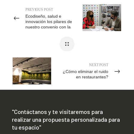
PREVIOUS POST
Ecodiseño, salud e
innovación los pilares de
nuestro convenio con la
Escuela Superior de
Diseño
NEXT POST
¿Cómo eliminar el ruido
en restaurantes?
"Contáctanos y te visitaremos para
realizar una propuesta personalizada para
tu espacio"