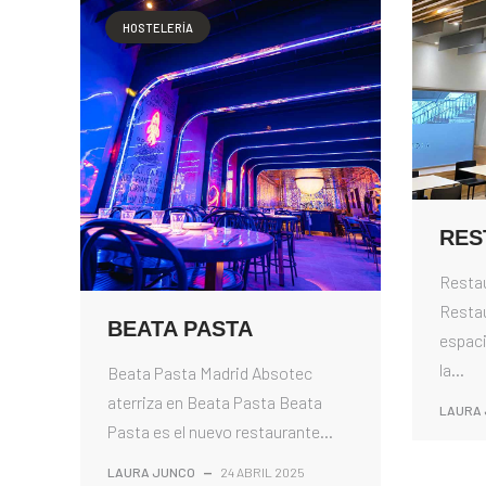
HOSTELERÍA
RES
Resta
Restau
BEATA PASTA
espaci
la...
Beata Pasta Madrid Absotec
aterriza en Beata Pasta Beata
LAURA
Pasta es el nuevo restaurante...
LAURA JUNCO
—
24 ABRIL 2025