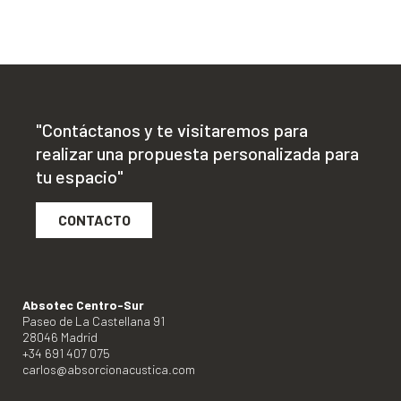
"Contáctanos y te visitaremos para
realizar una propuesta personalizada para
tu espacio"
CONTACTO
Absotec Centro-Sur
Paseo de La Castellana 91
28046 Madrid
+34 691 407 075
carlos@absorcionacustica.com