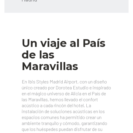
Un viaje al País
de las
Maravillas
En Ibis Styles Madrid Airport, con un diseño
único creado por Dorotea Estudio e inspirado
en el mágico universo de Alicia en el País de
las Maravillas, hemos llevado el confort
acústico a cada rincón del hotel. La
instalación de soluciones acústicas en los
espacios comunes ha permitido crear un
ambiente tranquilo y cómodo, garantizando
que los huéspedes puedan disfrutar de su