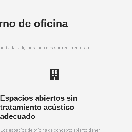
rno de oficina
a actividad, algunos factores son recurrentes en la
Espacios abiertos sin
tratamiento acústico
adecuado
Los espacios de oficina de concepto abierto tienen