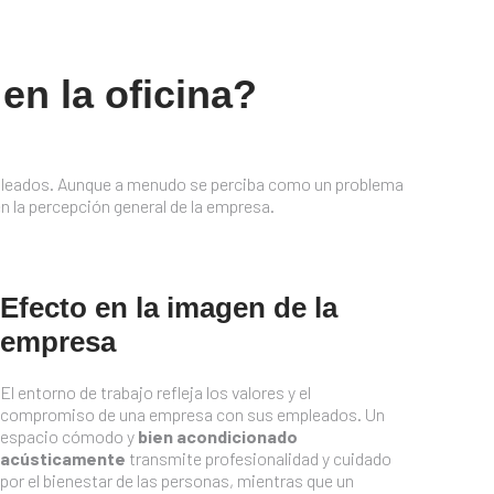
en la oficina?
 empleados. Aunque a menudo se perciba como un problema
n la percepción general de la empresa.
Efecto en la imagen de la
empresa
El entorno de trabajo refleja los valores y el
compromiso de una empresa con sus empleados. Un
espacio cómodo y
bien acondicionado
acústicamente
transmite profesionalidad y cuidado
por el bienestar de las personas, mientras que un