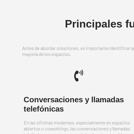
Principales f
Antes de abordar soluciones, es importante identificar q
mayoría de los espacios.
Conversaciones y llamadas
telefónicas
En las oficinas modernas, especialmente en espacios
abiertos o coworkings, las conversaciones y llamadas