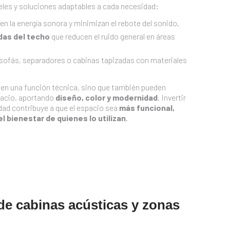
eles y soluciones adaptables a cada necesidad:
n la energía sonora y minimizan el rebote del sonido.
das del techo
que reducen el ruido general en áreas
ofás, separadores o cabinas tapizadas con materiales
en una función técnica, sino que también pueden
spacio, aportando
diseño, color y modernidad
. Invertir
dad contribuye a que el espacio sea
más funcional,
l bienestar de quienes lo utilizan
.
e cabinas acústicas y zonas