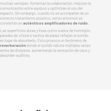
muchas ventajas: fomentan la colaboración, mejoran la
comunicación entre equipos y optimizan el uso del
espacio. Sin embargo, cuando no se acompañan de un
correcto tratamiento acústico, estos entornos se
convierten en
auténticos amplificadores de ruido
.
Las superficies duras y lisas como suelos de hormigón,
paredes de cristal o techos de pladur reflejan el sonido
en lugar de absorberlo. Esto provoca un fenómeno de
reverberación
donde el sonido rebota múltiples veces
antes de disiparse, aumentando la sensación de caos y
desorden auditivo.