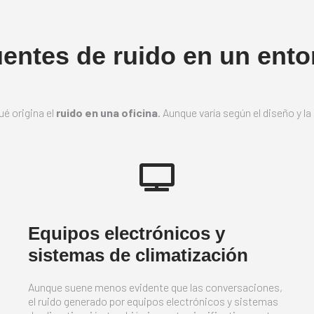
uentes de ruido en un ento
ué origina el
ruido en una oficina
. Aunque varía según el diseño y l
Equipos electrónicos y
sistemas de climatización
Aunque suene menos evidente que las conversaciones,
el ruido generado por equipos electrónicos y sistemas