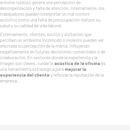
entorno ruidoso genera una percepción de
desorganización y falta de atención. Internamente, los
trabajadores pueden interpretar un mal confort
acústico como una falta de preocupación real por su
salud y su calidad de vida laboral.
Externamente, clientes, socios y visitantes que
perciben un ambiente incómodo o molesto pueden ver
afectada su percepción de la marca, influyendo
negativamente en futuras decisiones comerciales o de
colaboración. En sectores donde la experiencia y la
imagen son claves, cuidar la
acústica de la oficina
es
una herramienta estratégica para
mejorar la
experiencia del cliente
y reforzar la reputación de la
empresa.