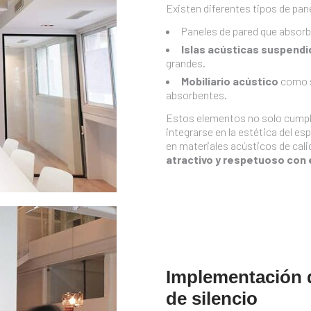
Existen diferentes tipos de pan
Paneles de pared que absorbe
Islas acústicas suspendi
grandes.
Mobiliario acústico
como s
absorbentes.
Estos elementos no solo cumpl
integrarse en la estética del e
en materiales acústicos de cali
atractivo y respetuoso con e
Implementación d
de silencio