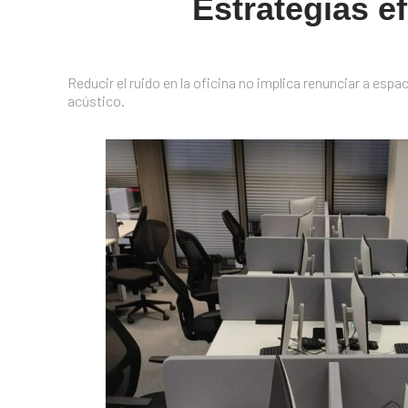
Estrategias ef
Reducir el ruido en la oficina no implica renunciar a esp
acústico.