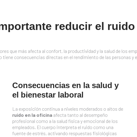
mportante reducir el ruido 
tores que más afecta al confort, la productividad y la salud de los
 tiene consecuencias directas en el rendimiento de las personas y e
Consecuencias en la salud y
el bienestar laboral
La exposición continua a niveles moderados o altos de
ruido en la oficina
afecta tanto al desempeño
profesional como a la salud física y emocional de los
empleados. El cuerpo interpreta el ruido como una
fuente de estrés, activando respuestas fisiológicas