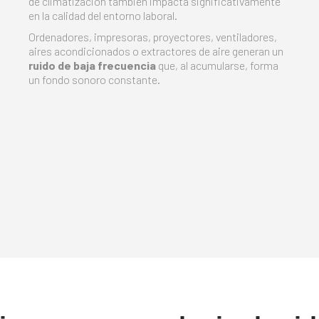
de climatización también impacta significativamente
en la calidad del entorno laboral.
Ordenadores, impresoras, proyectores, ventiladores,
aires acondicionados o extractores de aire generan un
ruido de baja frecuencia
que, al acumularse, forma
un fondo sonoro constante.