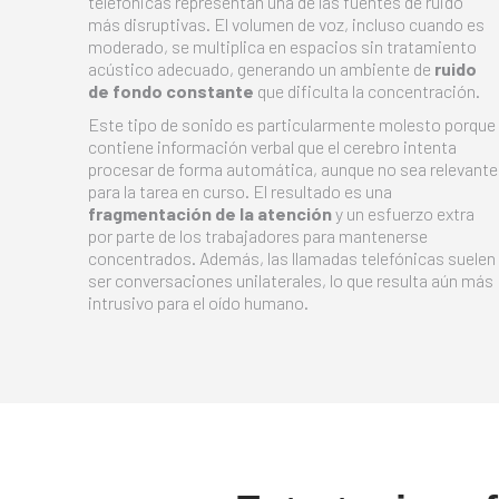
telefónicas representan una de las fuentes de ruido
más disruptivas. El volumen de voz, incluso cuando es
moderado, se multiplica en espacios sin tratamiento
acústico adecuado, generando un ambiente de
ruido
de fondo constante
que dificulta la concentración.
Este tipo de sonido es particularmente molesto porque
contiene información verbal que el cerebro intenta
procesar de forma automática, aunque no sea relevante
para la tarea en curso. El resultado es una
fragmentación de la atención
y un esfuerzo extra
por parte de los trabajadores para mantenerse
concentrados. Además, las llamadas telefónicas suelen
ser conversaciones unilaterales, lo que resulta aún más
intrusivo para el oído humano.