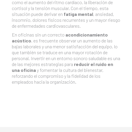
como el aumento del ritmo cardíaco, la liberación de
cortisol y la tensión muscular. Con el tiempo, esta
situación puede derivar en
fatiga mental
, ansiedad,
insomnio, dolores físicos recurrentes y un mayor riesgo
de enfermedades cardiovasculares.
En oficinas sin un correcto
acondicionamiento
acústico
, es frecuente observar un aumento de las
bajas laborales y una menor satisfacción del equipo, lo
que también se traduce en una mayor rotación de
personal. Invertir en un entorno sonoro saludable es una
de las mejores estrategias para
reducir el ruido en
una oficina
y fomentar la cultura del bienestar,
reforzando el compromiso y la fidelidad de los
empleados hacia la organización.