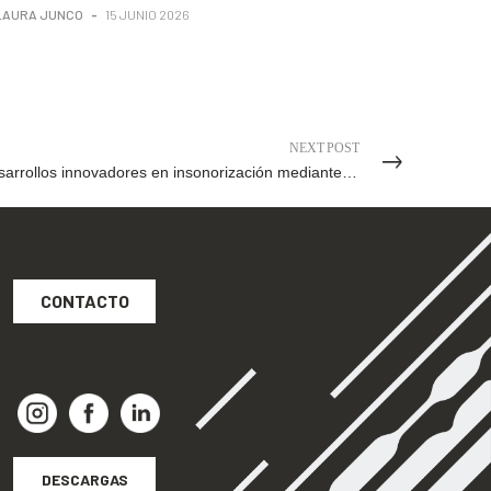
LAURA JUNCO
-
15 JUNIO 2026
NEXT POST
Desarrollos innovadores en insonorización mediante residuos reciclados
CONTACTO
DESCARGAS