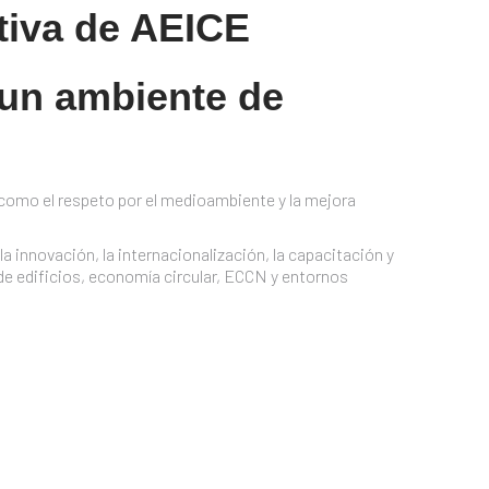
tiva de AEICE
 un ambiente de
 como el respeto por el medioambiente y la mejora
 innovación, la internacionalización, la capacitación y
de edificios, economía circular, ECCN y entornos