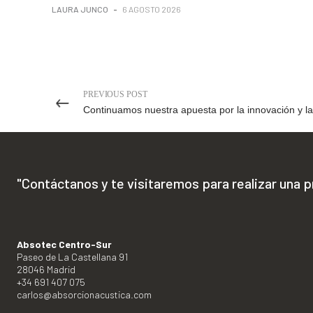
LAURA JUNCO
-
6 AGOSTO 2026
PREVIOUS POST
"Contáctanos y te visitaremos para realizar una 
Absotec Centro-Sur
Paseo de La Castellana 91
28046 Madrid
+34 691 407 075
carlos@absorcionacustica.com