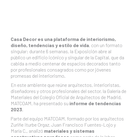
Casa Decor es una plataforma de interiorismo,
diseño, tendencias y estilo de vida
, con un formato
singular: durante 6 semanas, la Exposición abre al
público un edificio icónico y singular de la Capital, que da
cabida a medio centenar de espacios decorados tanto
por profesionales consagrados como por jóvenes
promesas del interiorismo.
En este ambiente que reúne arquitectos, interioristas,
diseñadores y otros profesionales del sector, la Galería de
Materiales del Colegio Oficial de Arquitectos de Madrid,
MATCOAM, ha presentado su
informe de tendencias
2023
.
Parte del equipo MATCOAM, formado por los arquitectos
Zuriñe Iturbe Orgaz, Juan Francisco Fuentes-Lojo y
María C., analizó
materiales y sistemas
constructivos novedosos
como parte de la labor