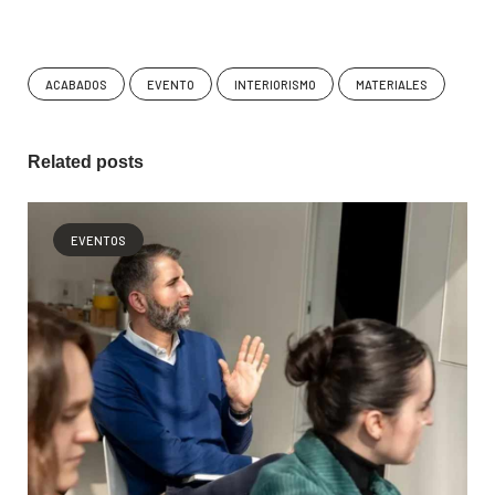
ACABADOS
EVENTO
INTERIORISMO
MATERIALES
Related posts
EVENTOS