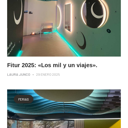
Fitur 2025: «Los mil y un viajes».
LAURA JUNCO
-
29 ENERO 2025
FERIAS