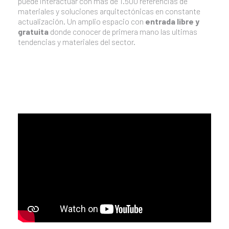
puede interactuar con mas de 1.500 referencias de
materiales y soluciones arquitectónicas en constante
actualización. Un amplio espacio con
entrada libre y
gratuita
donde conocer de primera mano las ultimas
tendencias y materiales del sector.