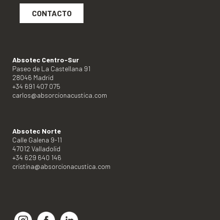
CONTACTO
Absotec Centro-Sur
Paseo de La Castellana 91
28046 Madrid
+34 691 407 075
carlos@absorcionacustica.com
Absotec Norte
Calle Galena 9-11
47012 Valladolid
+34 629 640 146
cristina@absorcionacustica.com