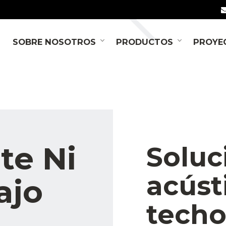
SOBRE NOSOTROS
PRODUCTOS
PROYE
te Ni
Soluc
acúst
ajo
techo