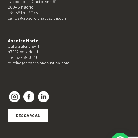
Paseo de La Castellana 91
28046 Madrid
+34 691 407 075
carlos@absorcionacustica.com
Absotec Norte
Calle Galena 9-11
47012 Valladolid
+34 629 640 146
cristina@absorcionacustica.com
DESCARGAS