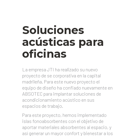
Soluciones
acústicas para
oficinas
La empresa JTI ha realizado su nuevo
proyecto de se corporativa en la capital
madrileña. Para este nuevo proyecto el
equipo de diseño ha confiado nuevamente en
ABSOTEC para implantar soluciones de
acondicionamiento acústico en sus
espacios de trabajo.
Para este proyecto, hemos implementado
islas fonoabsorbentes con el objetivo de
aportar materiales absorbentes al espacio, y
así generar un mayor confort y bienestar a los