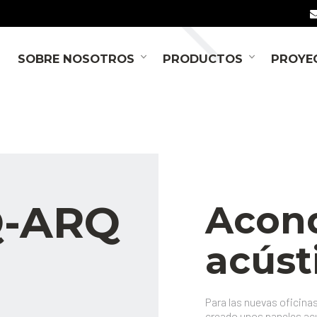
SOBRE NOSOTROS
PRODUCTOS
PROYE
Q-ARQ
Acon
acúst
Para las nuevas oficina
creado unos paneles ac