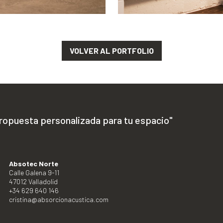
VOLVER AL PORTFOLIO
propuesta personalizada para tu espacio"
Absotec Norte
Calle Galena 9-11
47012 Valladolid
+34 629 640 146
cristina@absorcionacustica.com