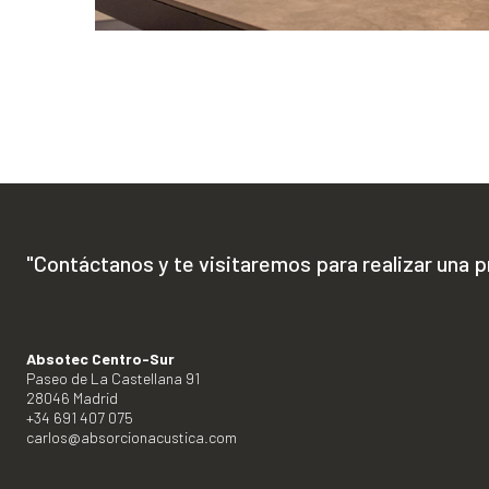
"Contáctanos y te visitaremos para realizar una 
Absotec Centro-Sur
Paseo de La Castellana 91
28046 Madrid
+34 691 407 075
carlos@absorcionacustica.com