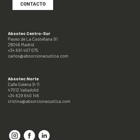
CONTACTO
Absotec Centro-Sur
Paseo de La Castellana 91
28046 Madrid
+34 691 407 075
carlos@absorcionacustica.com
Absotec Norte
Calle Galena 9-11
47012 Valladolid
+34 629 640 146
cristina@absorcionacustica.com