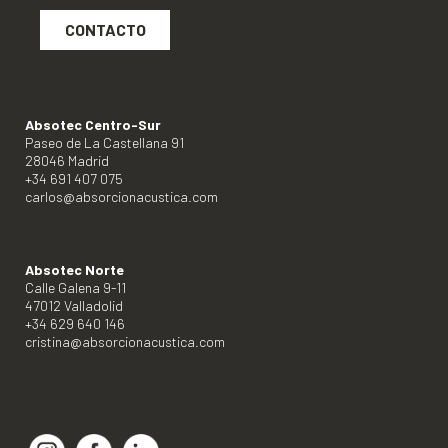
CONTACTO
Absotec Centro-Sur
Paseo de La Castellana 91
28046 Madrid
+34 691 407 075
carlos@absorcionacustica.com
Absotec Norte
Calle Galena 9-11
47012 Valladolid
+34 629 640 146
cristina@absorcionacustica.com