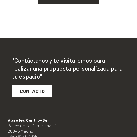
"Contáctanos y te visitaremos para
realizar una propuesta personalizada para
tu espacio"
CONTACTO
Absotec Centro-Sur
Paseo de La Castellana 91
28046 Madrid
+34 691 407 075