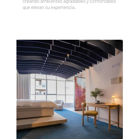
creando ambientes agradables y confortables
que elevan su experiencia.