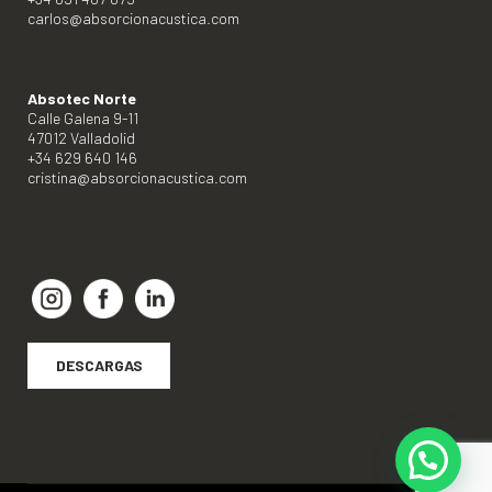
carlos@absorcionacustica.com
Absotec Norte
Calle Galena 9-11
47012 Valladolid
+34 629 640 146
cristina@absorcionacustica.com
DESCARGAS