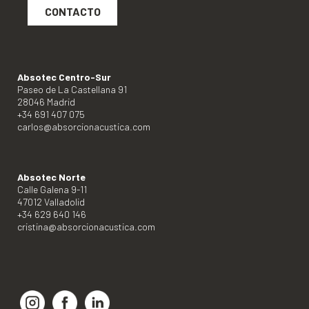
CONTACTO
Absotec Centro-Sur
Paseo de La Castellana 91
28046 Madrid
+34 691 407 075
carlos@absorcionacustica.com
Absotec Norte
Calle Galena 9-11
47012 Valladolid
+34 629 640 146
cristina@absorcionacustica.com