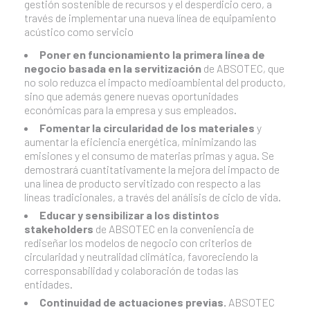
gestión sostenible de recursos y el desperdicio cero, a
través de implementar una nueva línea de equipamiento
acústico como servicio
Poner en funcionamiento la primera línea de
negocio basada en la servitización
de ABSOTEC, que
no solo reduzca el impacto medioambiental del producto,
sino que además genere nuevas oportunidades
económicas para la empresa y sus empleados.
Fomentar la circularidad de los materiales
y
aumentar la eficiencia energética, minimizando las
emisiones y el consumo de materias primas y agua. Se
demostrará cuantitativamente la mejora del impacto de
una línea de producto servitizado con respecto a las
líneas tradicionales, a través del análisis de ciclo de vida.
Educar y sensibilizar a los distintos
stakeholders
de ABSOTEC en la conveniencia de
rediseñar los modelos de negocio con criterios de
circularidad y neutralidad climática, favoreciendo la
corresponsabilidad y colaboración de todas las
entidades.
Continuidad de actuaciones previas.
ABSOTEC