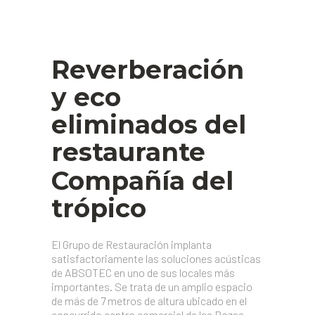
Reverberación
y eco
eliminados del
restaurante
Compañía del
trópico
El Grupo de Restauración implanta
satisfactoriamente las soluciones acústicas
de ABSOTEC en uno de sus locales más
importantes. Se trata de un amplio espacio
de más de 7 metros de altura ubicado en el
concurrido centro comercial de las Rozas