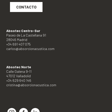
CONTACTO
Absotec Centro-Sur
Paseo de La Castellana 91
28046 Madrid
+34 691 407 075
carlos@absorcionacustica.com
Absotec Norte
Calle Galena 9-11
47012 Valladolid
+34 629 640 146
cristina@absorcionacustica.com