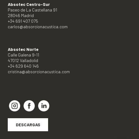
Absotec Centro-Sur
Paseo de La Castellana 91
28046 Madrid
+34 691 407 075
carlos@absorcionacustica.com
Absotec Norte
Calle Galena 9-11
47012 Valladolid
+34 629 640 146
cristina@absorcionacustica.com
DESCARGAS