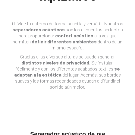
¡Divide tu entorno de forma sencilla y versátil! Nuestros
separadores acústicos
son los elementos perfectos
para proporcionar
confort acústico
a la vez que
permiten
definir diferentes ambientes
dentro de un
mismo espacio.
Gracias a las diversas alturas se pueden generar
distintos niveles de privacidad
. Se instalan
fácilmente y con los diferentes acabados textiles
se
adaptan a la estética
del lugar. Además, sus bordes
suaves y las formas redondeadas ayudan a difundir el
sonido aún mejor.
Separador acústico de pie