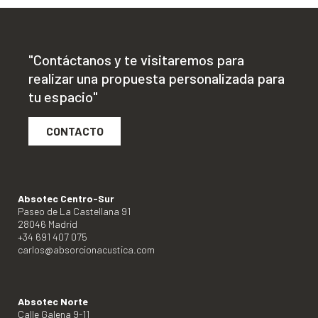
"Contáctanos y te visitaremos para
realizar una propuesta personalizada para
tu espacio"
CONTACTO
Absotec Centro-Sur
Paseo de La Castellana 91
28046 Madrid
+34 691 407 075
carlos@absorcionacustica.com
Absotec Norte
Calle Galena 9-11