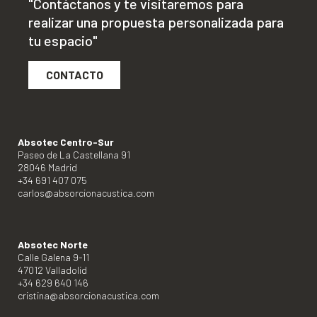
"Contáctanos y te visitaremos para
realizar una propuesta personalizada para
tu espacio"
CONTACTO
Absotec Centro-Sur
Paseo de La Castellana 91
28046 Madrid
+34 691 407 075
carlos@absorcionacustica.com
Absotec Norte
Calle Galena 9-11
47012 Valladolid
+34 629 640 146
cristina@absorcionacustica.com