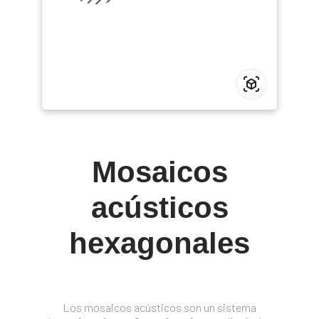
Mosaicos
acústicos
hexagonales
Los mosaicos acústicos son un sistema