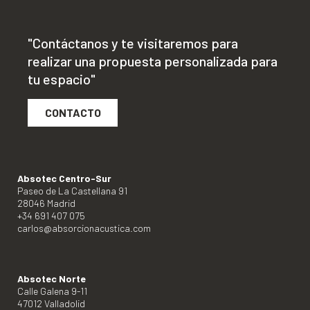
"Contáctanos y te visitaremos para
realizar una propuesta personalizada para
tu espacio"
CONTACTO
Absotec Centro-Sur
Paseo de La Castellana 91
28046 Madrid
+34 691 407 075
carlos@absorcionacustica.com
Absotec Norte
Calle Galena 9-11
47012 Valladolid