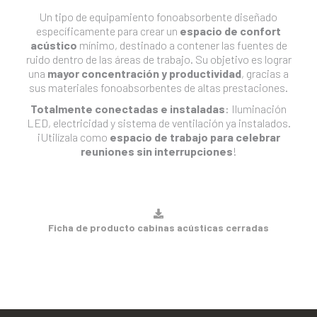
Un tipo de equipamiento fonoabsorbente diseñado
específicamente para crear un
espacio de confort
acústico
mínimo, destinado a contener las fuentes de
ruido dentro de las áreas de trabajo. Su objetivo es lograr
una
mayor concentración y productividad
, gracias a
sus materiales fonoabsorbentes de altas prestaciones.
Totalmente conectadas e instaladas
: Iluminación
LED, electricidad y sistema de ventilación ya instalados.
¡Utilízala como
espacio de trabajo para celebrar
reuniones sin interrupciones
!
Ficha de producto cabinas acústicas cerradas