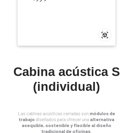
Cabina acústica S
(individual)
Las cabinas acústicas cerradas son
módulos de
trabajo
diseñados para ofrecer una
alternativa
asequible, sostenible y flexible al diseño
tradicional de oficinas
.