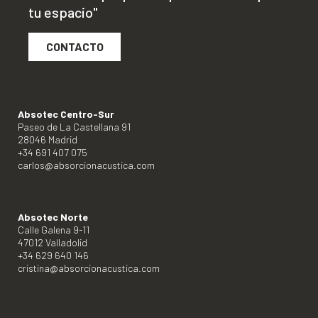
tu espacio"
CONTACTO
Absotec Centro-Sur
Paseo de La Castellana 91
28046 Madrid
+34 691 407 075
carlos@absorcionacustica.com
Absotec Norte
Calle Galena 9-11
47012 Valladolid
+34 629 640 146
cristina@absorcionacustica.com