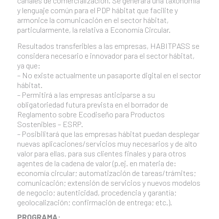
canales de comercialización. Se generará una taxonomía
y lenguaje común para el PDP hábitat que facilite y
armonice la comunicación en el sector hábitat,
particularmente, la relativa a Economía Circular.
Resultados transferibles a las empresas, HABITPASS se
considera necesario e innovador para el sector hábitat,
ya que:
– No existe actualmente un pasaporte digital en el sector
hábitat.
– Permitirá a las empresas anticiparse a su
obligatoriedad futura prevista en el borrador de
Reglamento sobre Ecodiseño para Productos
Sostenibles – ESRP.
– Posibilitará que las empresas hábitat puedan desplegar
nuevas aplicaciones/servicios muy necesarios y de alto
valor para ellas, para sus clientes finales y para otros
agentes de la cadena de valor (p.ej. en materia de:
economía circular; automatización de tareas/trámites;
comunicación; extensión de servicios y nuevos modelos
de negocio; autenticidad, procedencia y garantía;
geolocalización; confirmación de entrega; etc.).
PROGRAMA: