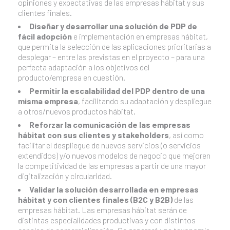
opiniones y expectativas de las empresas hábitat y sus
clientes finales.
Diseñar y desarrollar una solución de PDP de
fácil adopción
e implementación en empresas hábitat,
que permita la selección de las aplicaciones prioritarias a
desplegar – entre las previstas en el proyecto – para una
perfecta adaptación a los objetivos del
producto/empresa en cuestión.
Permitir la escalabilidad del PDP dentro de una
misma empresa
, facilitando su adaptación y despliegue
a otros/nuevos productos hábitat.
Reforzar la comunicación de las empresas
hábitat con sus clientes y stakeholders
, así como
facilitar el despliegue de nuevos servicios (o servicios
extendidos) y/o nuevos modelos de negocio que mejoren
la competitividad de las empresas a partir de una mayor
digitalización y circularidad.
Validar la solución desarrollada en empresas
hábitat y con clientes finales (B2C y B2B)
de las
empresas hábitat. Las empresas hábitat serán de
distintas especialidades productivas y con distintos