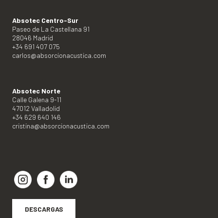
Absotec Centro-Sur
Paseo de La Castellana 91
28046 Madrid
+34 691 407 075
carlos@absorcionacustica.com
Absotec Norte
Calle Galena 9-11
47012 Valladolid
+34 629 640 146
cristina@absorcionacustica.com
DESCARGAS