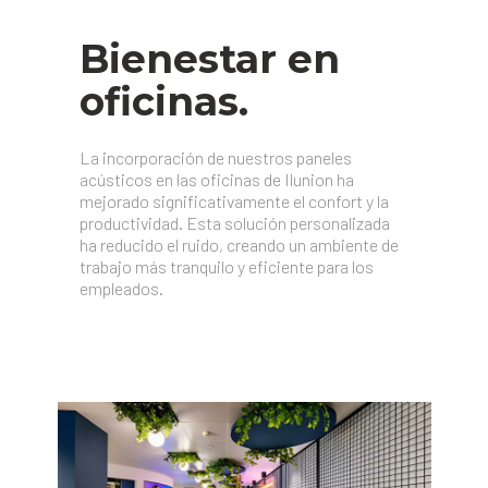
Bienestar en
oficinas.
La incorporación de nuestros paneles
acústicos en las oficinas de Ilunion ha
mejorado significativamente el confort y la
productividad. Esta solución personalizada
ha reducido el ruido, creando un ambiente de
trabajo más tranquilo y eficiente para los
empleados.