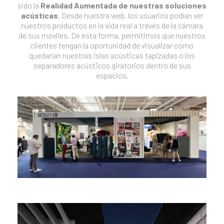
sido la
Realidad Aumentada de nuestras soluciones
acústicas
. Desde nuestra web, los usuarios podían ver
nuestros productos en la vida real a través de la cámara
de sus móviles. De esta forma, permitimos que nuestros
clientes tengan la oportunidad de visualizar cómo
quedarían nuestras islas acústicas tapizadas o los
separadores acústicos giratorios dentro de sus
espacios.