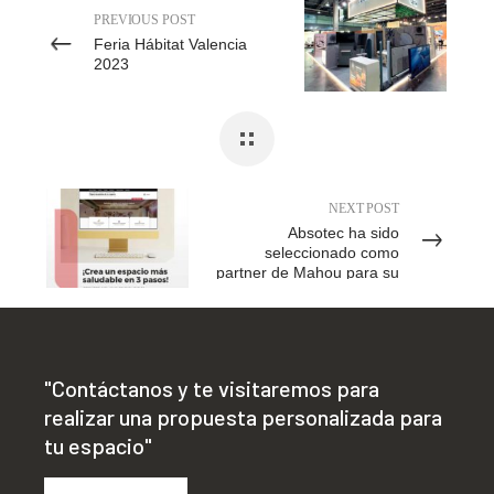
PREVIOUS POST
Feria Hábitat Valencia
2023
NEXT POST
Absotec ha sido
seleccionado como
partner de Mahou para su
plataforma Rentabilibar
"Contáctanos y te visitaremos para
realizar una propuesta personalizada para
tu espacio"