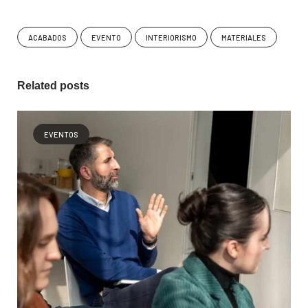
ACABADOS
EVENTO
INTERIORISMO
MATERIALES
Related posts
EVENTOS