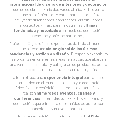
internacional de diseño de interiores y decoración
que se celebra en París dos veces al año. Este evento
reúne a profesionales y entusiastas del diseño,
incluyendo diseñadores, fabricantes, distribuidores,
arquitectos y más; parar mostrar las
últimas
tendencias y novedades
en muebles, decoración,
accesorios y objetos para el hogar.
Maison et Objet reúne a expositores de todo el mundo, lo
que ofrece una
visión global de las últimas
tendencias y estilos en diseño
. El espacio expositivo
se organiza en diferentes áreas temáticas que abarcan
una variedad de estilos y categorías de productos, como
diseño contemporáneo, artesanía, lujo y más.
La feria ofrece una
experiencia integral
para aquellos
interesados en el mundo del diseño y la decoración.
Además de la exhibición de productos, también se
realizan
numerosos eventos, charlas y
conferencias
impartidas por expertos en diseño y
decoración; que brindan la oportunidad de establecer
conexiones y nuevos contactos.
Esta nueva edición ha tenido lugar del
6 al 11 de