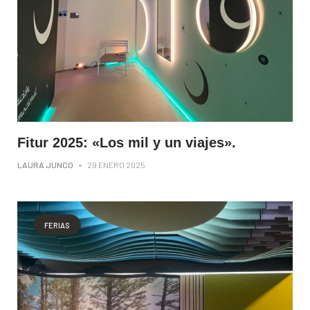
Fitur 2025: «Los mil y un viajes».
LAURA JUNCO
-
29 ENERO 2025
FERIAS