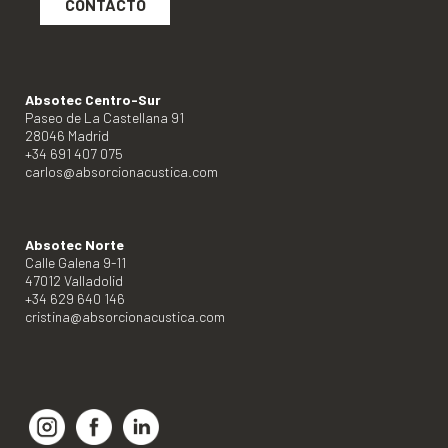
CONTACTO
Absotec Centro-Sur
Paseo de La Castellana 91
28046 Madrid
+34 691 407 075
carlos@absorcionacustica.com
Absotec Norte
Calle Galena 9-11
47012 Valladolid
+34 629 640 146
cristina@absorcionacustica.com