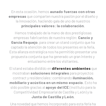
En esta ocasión, hemos
aunado fuerzas con otras
empresas
que comparten nuestra pasión por el diseño y
la innovación, haciendo gala de uno de nuestros
principales valores: la colaboración
.
Hemos trabajado de la mano de dos prestigiosas
empresas fabricantes de nuestra región:
Cancio y
García Requejo
, para crear un stand conjunto que ha
captado la atención de todos los presentes en la feria.
Esta alianza estratégica nos ha permitido presentar una
propuesta conjunta que ha generado un gran interés y
entusiasmo entre los visitantes.
El stand estaba dividido en
diferentes ambientes
que
mostraban
soluciones integrales
para proyectos
contract y residenciales; combinando
iluminación,
mobiliario y acústica en un mismo espacio
. Esto ha
sido posible gracias al
apoyo del ICE
(Instituto para la
Competitividad Empresarial de Castilla y León) y la
Junta de Castilla y León
.
Una novedad que hemos incorporado para esta feria ha