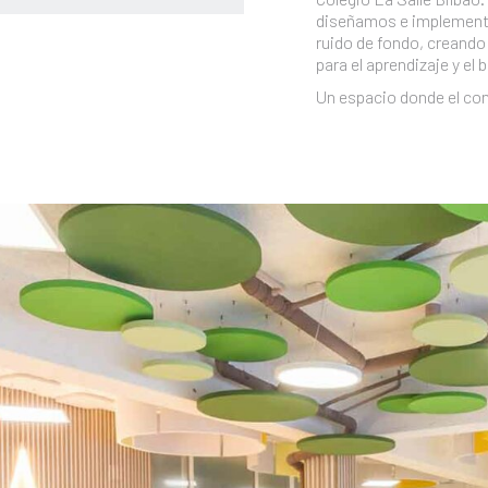
diseñamos e implementa
ruido de fondo, creando
para el aprendizaje y el
Un espacio donde el con