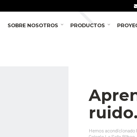
SOBRE NOSOTROS
PRODUCTOS
PROYE
Apren
ruido
Hemos acondicionado las
Colegio La Salle Bilbao