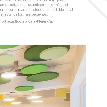
mos soluciones acústicas que eliminan el
 un entorno más silencioso y confortable, ideal
 bienestar de los más pequeños.
fort acústico marca la diferencia.