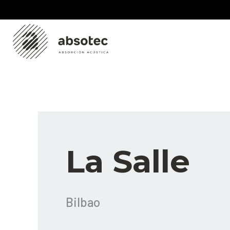
Skip
to
content
La Salle
Bilbao