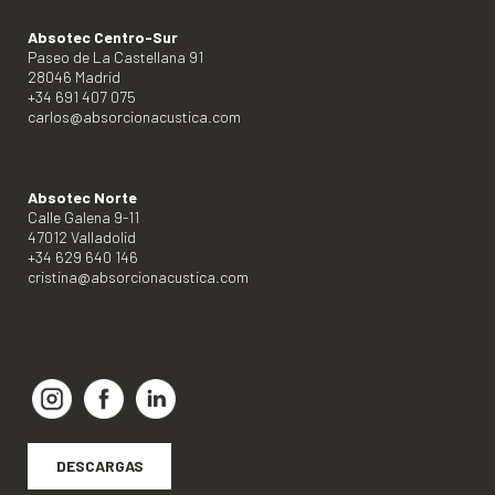
Absotec Centro-Sur
Paseo de La Castellana 91
28046 Madrid
+34 691 407 075
carlos@absorcionacustica.com
Absotec Norte
Calle Galena 9-11
47012 Valladolid
+34 629 640 146
cristina@absorcionacustica.com
DESCARGAS