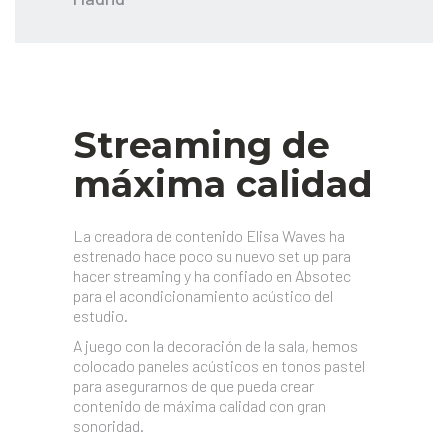
Streaming de
máxima calidad
La creadora de contenido Elisa Waves ha
estrenado hace poco su nuevo set up para
hacer streaming y ha confiado en Absotec
para el acondicionamiento acústico del
estudio.
A juego con la decoración de la sala, hemos
colocado paneles acústicos en tonos pastel
para asegurarnos de que pueda crear
contenido de máxima calidad con gran
sonoridad.