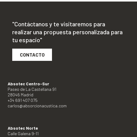
"Contáctanos y te visitaremos para
realizar una propuesta personalizada para
tu espacio"
CONTACTO
Absotec Centro-Sur
Paseo de La Castellana 91
28046 Madrid
+34 691 407 075
carlos@absorcionacustica.com
Absotec Norte
Calle Galena 9-11