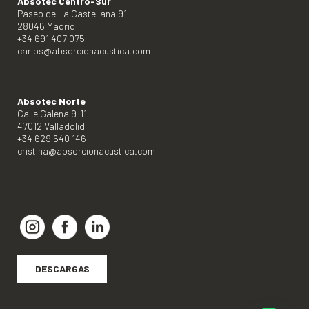
Absotec Centro-Sur
Paseo de La Castellana 91
28046 Madrid
+34 691 407 075
carlos@absorcionacustica.com
Absotec Norte
Calle Galena 9-11
47012 Valladolid
+34 629 640 146
cristina@absorcionacustica.com
DESCARGAS