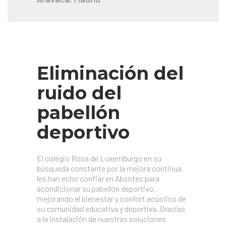
Eliminación del
ruido del
pabellón
deportivo
El colegio Rosa de Luxemburgo en su
búsqueda constante por la mejora continua,
les han echo confiar en Absotec para
acondicionar su pabellón deportivo,
mejorando el bienestar y confort acústico de
su comunidad educativa y deportiva. Gracias
a la instalación de nuestras soluciones