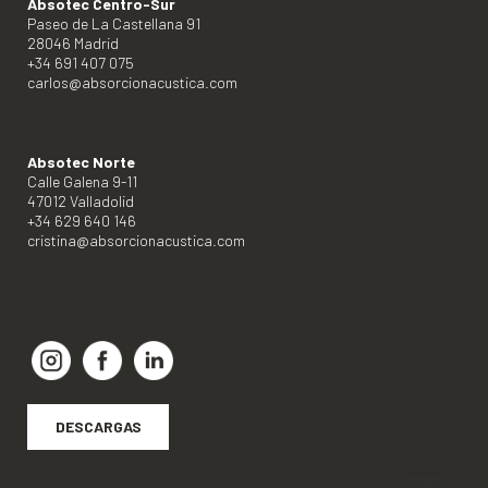
Absotec Centro-Sur
Paseo de La Castellana 91
28046 Madrid
+34 691 407 075
carlos@absorcionacustica.com
Absotec Norte
Calle Galena 9-11
47012 Valladolid
+34 629 640 146
cristina@absorcionacustica.com
DESCARGAS