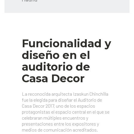
Funcionalidad y
diseño en el
auditorio de
Casa Decor
La reconocida arquitecta Izaskun Chinchilla
fue la elegida para diseñar el Auditorio de
Casa Decor 2017, uno de los espacios
protagonistas el espacio central en el que se
celebraran múltiples encuentros y
presentaciones entre los expositores y
medios de comunicación acreditados.