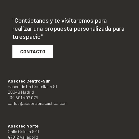
"Contáctanos y te visitaremos para
realizar una propuesta personalizada para
tu espacio"
CONTACTO
Absotec Centro-Sur
Paseo de La Castellana 91
28046 Madrid
+34 691 407 075
carlos@absorcionacustica.com
Absotec Norte
Calle Galena 9-11
47012 Valladolid