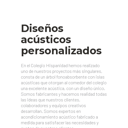
Diseños
acústicos
personalizados
En el Colegio Hispanidad hemos realizado
uno de nuestros proyectos más singulares,
consta de un árbol fonoabsorbente con islas
acústicas que otorgan al comedor del colegio
una excelente acústica, con un diseño único.
Somos fabricantes y hacemos realidad todas
las ideas que nuestros clientes,
colaboradores y equipos creativos
desarrollan. Somos expertos en
acondicionamiento acústico fabricado a
medida para satisfacer las necesidades y