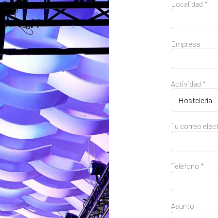
Localidad *
Empresa
Actividad *
Tu correo elec
Teléfono *
Asunto