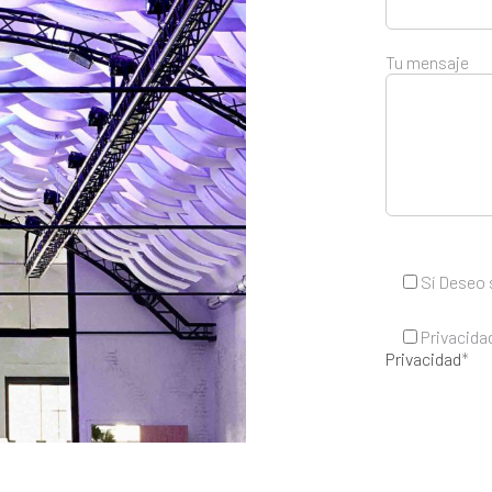
Tu mensaje
Sí
Deseo s
Privacida
Privacidad
*