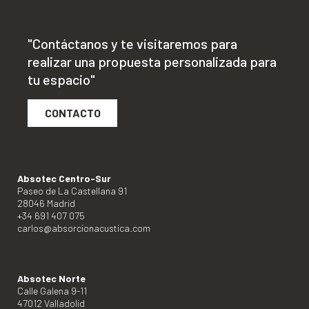
"Contáctanos y te visitaremos para
realizar una propuesta personalizada para
tu espacio"
CONTACTO
Absotec Centro-Sur
Paseo de La Castellana 91
28046 Madrid
+34 691 407 075
carlos@absorcionacustica.com
Absotec Norte
Calle Galena 9-11
47012 Valladolid