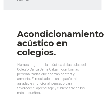
Acondicionamiento
acústico en
colegios.
Hemos mejorado la acústica de las aulas del
Colegio Santa Gema Galgani con formas
personalizadas que aportan confort y
armonía. El resultado es un espacio más
agradable y funcional, pensado para
favorecer el aprendizaje y el bienestar de los
más pequeños.