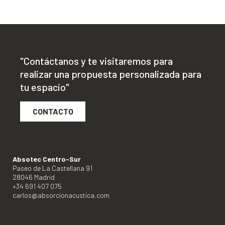
"Contáctanos y te visitaremos para
realizar una propuesta personalizada para
tu espacio"
CONTACTO
Absotec Centro-Sur
Paseo de La Castellana 91
28046 Madrid
+34 691 407 075
carlos@absorcionacustica.com