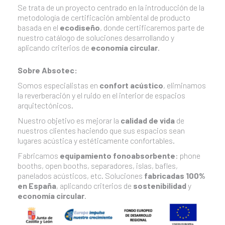
Se trata de un proyecto centrado en la introducción de la
metodología de certificación ambiental de producto
basada en el
ecodiseño
, donde certificaremos parte de
nuestro catálogo de soluciones desarrollando y
aplicando criterios de
economía circular
.
Sobre Absotec:
Somos especialistas en
confort acústico
, eliminamos
la reverberación y el ruido en el interior de espacios
arquitectónicos.
Nuestro objetivo es mejorar la
calidad de vida
de
nuestros clientes haciendo que sus espacios sean
lugares acústica y estéticamente confortables.
Fabricamos
equipamiento fonoabsorbente
: phone
booths, open booths, separadores, islas, bafles,
panelados acústicos, etc. Soluciones
fabricadas 100%
en España
, aplicando criterios de
sostenibilidad
y
economía circular
.