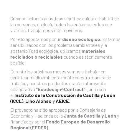
Crear soluciones acústicas significa cuidar el hábitat de
las personas, es decir, todos los entornos en los que
vivimos, trabajamos y nos movemos.
Por ello apostamos por un
diseño ecológico
. Estamos
sensibilizados con los problemas ambientales y la
sostenibilidad ecológica, utilizamos
materiales
reciclados o reciclables
cuando es técnicamente
posible.
Durante los próximos meses vamos a trabajar en
certificar medioambientalmente nuestra manera de
trabajar y nuestros productos gracias al proyecto
colaborativo
“Ecodesign4Contract”,
junto con
el
Instituto de la Construcción de Castilla y León
(ICCL)
,
Lino Alonso
y
AEICE
.
El proyecto ha sido aprobado por la Consejería de
Economía y Hacienda de la
Junta de Castilla y León
y
financiados por el
Fondo Europeo de Desarrollo
Regional (FEDER)
.