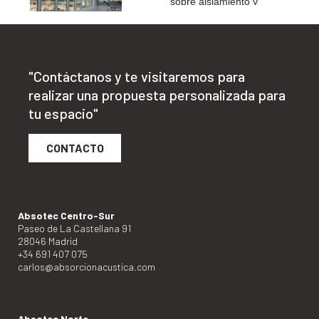
sobre aislamiento y
acondicionamiento
acústico
"Contáctanos y te visitaremos para
realizar una propuesta personalizada para
tu espacio"
CONTACTO
Absotec Centro-Sur
Paseo de La Castellana 91
28046 Madrid
+34 691 407 075
carlos@absorcionacustica.com
Absotec Norte