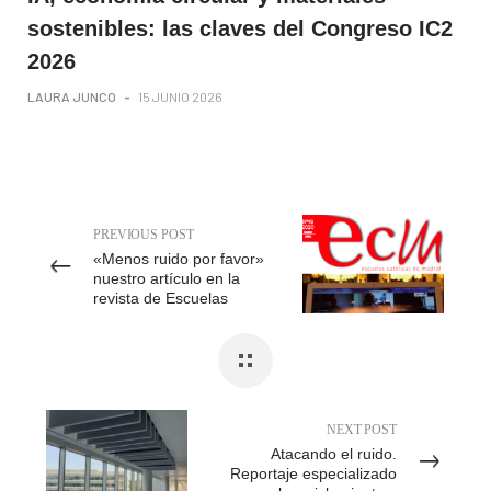
sostenibles: las claves del Congreso IC2
2026
LAURA JUNCO
-
15 JUNIO 2026
PREVIOUS POST
«Menos ruido por favor»
nuestro artículo en la
revista de Escuelas
Católicas de Madrid
NEXT POST
Atacando el ruido.
Reportaje especializado