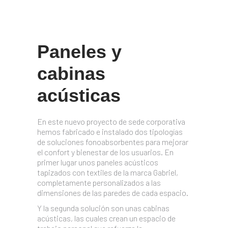
Paneles y
cabinas
acústicas
En este nuevo proyecto de sede corporativa
hemos fabricado e instalado dos tipologías
de soluciones fonoabsorbentes para mejorar
el confort y bienestar de los usuarios. En
primer lugar unos paneles acústicos
tapizados con textiles de la marca Gabriel,
completamente personalizados a las
dimensiones de las paredes de cada espacio.
Y la segunda solución son unas cabinas
acústicas, las cuales crean un espacio de