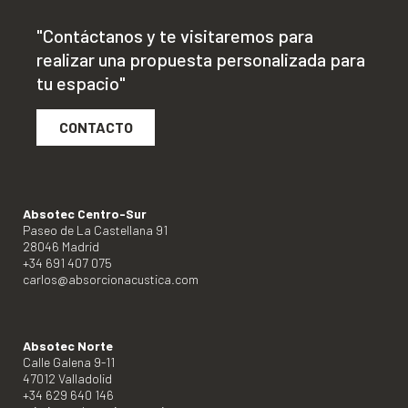
"Contáctanos y te visitaremos para
realizar una propuesta personalizada para
tu espacio"
CONTACTO
Absotec Centro-Sur
Paseo de La Castellana 91
28046 Madrid
+34 691 407 075
carlos@absorcionacustica.com
Absotec Norte
Calle Galena 9-11
47012 Valladolid
+34 629 640 146