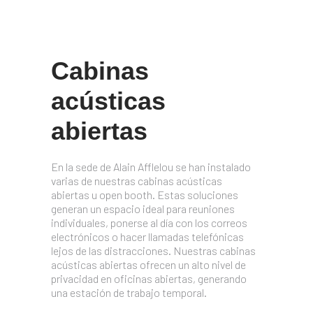
Cabinas
acústicas
abiertas
En la sede de Alain Afflelou se han instalado
varias de nuestras cabinas acústicas
abiertas u open booth. Estas soluciones
generan un espacio ideal para reuniones
individuales, ponerse al día con los correos
electrónicos o hacer llamadas telefónicas
lejos de las distracciones. Nuestras cabinas
acústicas abiertas ofrecen un alto nivel de
privacidad en oficinas abiertas, generando
una estación de trabajo temporal.