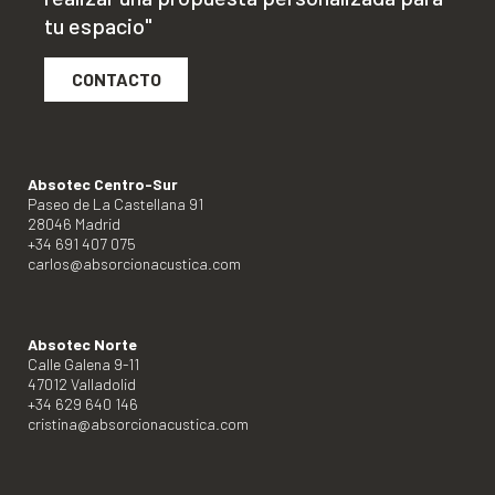
tu espacio"
CONTACTO
Absotec Centro-Sur
Paseo de La Castellana 91
28046 Madrid
+34 691 407 075
carlos@absorcionacustica.com
Absotec Norte
Calle Galena 9-11
47012 Valladolid
+34 629 640 146
cristina@absorcionacustica.com