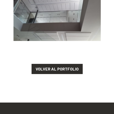
VOLVER AL PORTFOLIO