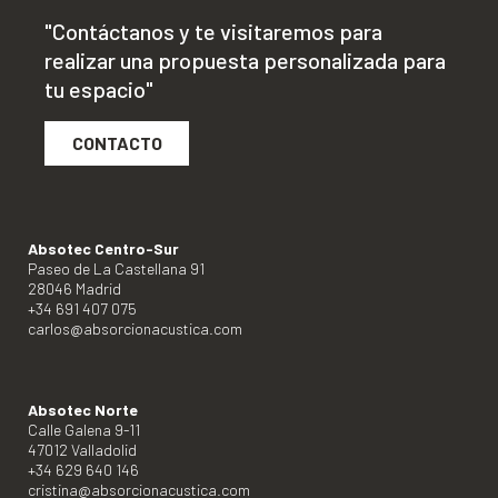
"Contáctanos y te visitaremos para
realizar una propuesta personalizada para
tu espacio"
CONTACTO
Absotec Centro-Sur
Paseo de La Castellana 91
28046 Madrid
+34 691 407 075
carlos@absorcionacustica.com
Absotec Norte
Calle Galena 9-11
47012 Valladolid
+34 629 640 146
cristina@absorcionacustica.com