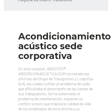
Acondicionamiento
acústico sede
corporativa
En esta ocasión, ABSOTEC® -
ABSORCIONACUSTICA.COM ha tratado las
oficinas del Grupo de Transportes y Logística
AJA, las cuales sufrían un problema de ruido
que dificultaba el desempeño de las tareas de
sus trabajadores. Se ha solventado el
problema de reverberación, logrando un
confort sonoro que mejora la calidad de vida
de los empleados de esta oficina y su