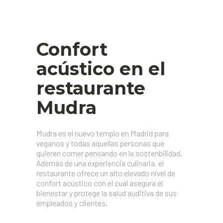
Confort
acústico en el
restaurante
Mudra
Mudra es el nuevo templo en Madrid para
veganos y todas aquellas personas que
quieren comer pensando en la sostenbilidad.
Además de una experiencia culinaria, el
restaurante ofrece un alto elevado nivel de
confort acústico con el cual asegura el
bienestar y protege la salud auditiva de sus
empleados y clientes.