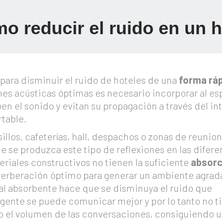
o reducir el ruido en un h
 para disminuir el ruido de hoteles de una
forma ráp
nes acústicas óptimas es necesario incorporar al es
ben el sonido y evitan su propagación a través del in
rtable.
illos, cafeterías, hall, despachos o zonas de reunion
e se produzca este tipo de reflexiones en las difere
teriales constructivos no tienen la suficiente
absorc
verberación óptimo para generar un ambiente agrad
l absorbente hace que se disminuya el ruido que
 gente se puede comunicar mejor y por lo tanto no t
o el volumen de las conversaciones, consiguiendo 