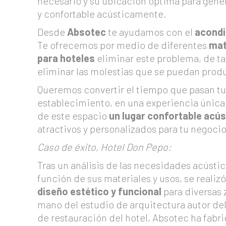
necesario y su ubicación óptima para gene
y confortable acústicamente.
Desde
Absotec
te ayudamos con el
acondi
Te ofrecemos por medio de diferentes
mat
para hoteles
eliminar este problema, de t
eliminar las molestias que se puedan produ
Queremos convertir el tiempo que pasan tus
establecimiento, en una experiencia única
de este espacio
un lugar confortable ac
atractivos y personalizados para tu negocio
Caso de éxito, Hotel Don Pepo:
Tras un análisis de las necesidades acústic
función de sus materiales y usos, se realiz
diseño estético y funcional
para diversas 
mano del estudio de arquitectura autor del
de restauración del hotel, Absotec ha fabr