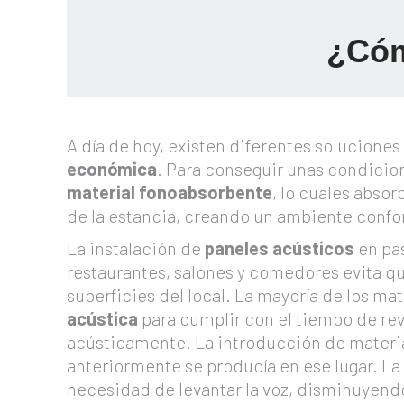
¿Cóm
A día de hoy, existen diferentes soluciones
económica
. Para conseguir unas condicio
material fonoabsorbente
, lo cuales absor
de la estancia, creando un ambiente confo
La instalación de
paneles acústicos
en pas
restaurantes, salones y comedores evita qu
superficies del local. La mayoría de los ma
acústica
para cumplir con el tiempo de re
acústicamente. La introducción de materia
anteriormente se producía en ese lugar. La
necesidad de levantar la voz, disminuyend