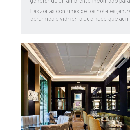
generando un ambiente incomodo para l
Las zonas comunes de los hoteles (entrad
cerámica o vidrio; lo que hace que aum