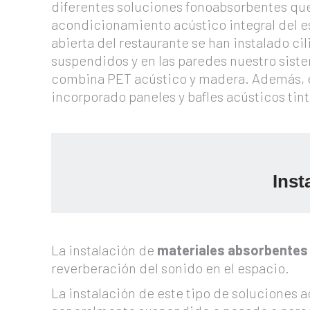
diferentes soluciones fonoabsorbentes que
acondicionamiento acústico integral del e
abierta del restaurante se han instalado ci
suspendidos y en las paredes nuestro sis
combina PET acústico y madera. Además, e
incorporado paneles y bafles acústicos tin
Inst
La instalación de
materiales absorbente
reverberación del sonido en el espacio.
La instalación de este tipo de soluciones 