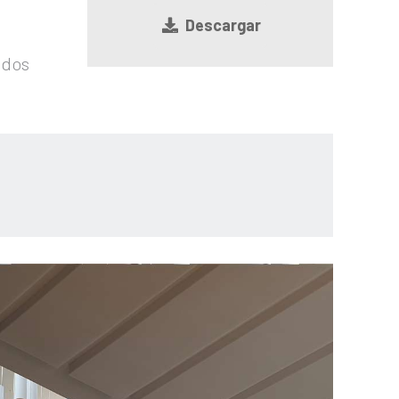
Descargar
ados