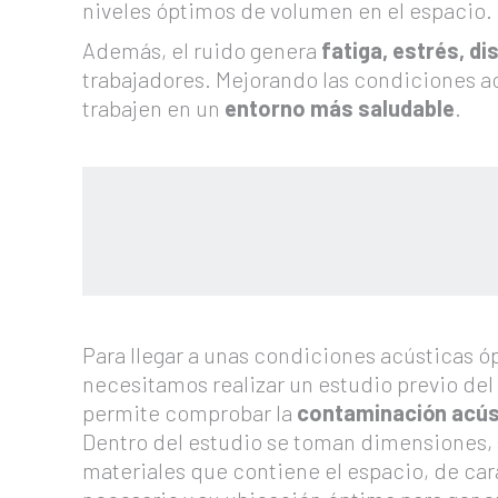
niveles óptimos de volumen en el espacio.
Además, el ruido genera
fatiga, estrés, d
trabajadores. Mejorando las condiciones a
trabajen en un
entorno más saludable
.
Para llegar a unas condiciones acústicas ó
necesitamos realizar un estudio previo del
permite comprobar la
contaminación acús
Dentro del estudio se toman dimensiones, s
materiales que contiene el espacio, de cara