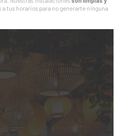
bra. Nuestras instalaciones
son limpias y
a tus horarios para no generarte ninguna