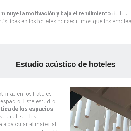
isminuye la motivación y baja el rendimiento
de los
cústicas en los hoteles conseguimos que los emple
Estudio acústico de hoteles
ptimas en los hoteles
 espacio. Este estudio
tica de los espacios
.
e analizan los
 a calcular el material