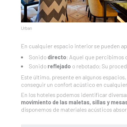
Urban
En cualquier espacio interior se pueden a
Sonido
directo
: Aquel que percibimos 
Sonido
reflejado
o rebotado: Su procede
Este último, presente en algunos espacios, 
conseguir un confort acústico en cualquier
En los hoteles podemos identificar divers
movimiento de las maletas, sillas y mesa
disponemos de materiales acústicos absor