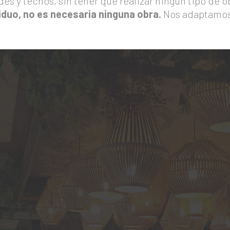
 y techos, sin tener que realizar ningún tipo de o
iduo, no es necesaria ninguna obra.
Nos adaptamos 