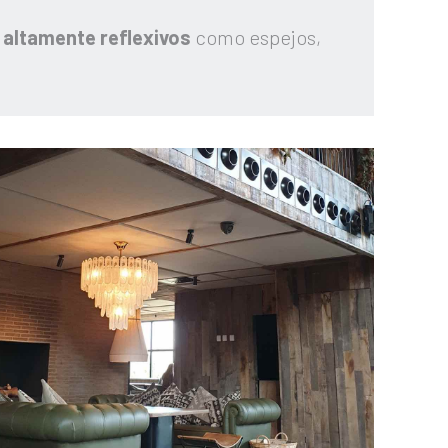
s altamente
reflexivos
como espejos,