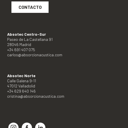
CONTACTO
Absotec Centro-Sur
Paseo de La Castellana 91
28046 Madrid
+34 691 407 075
carlos@absorcionacustica.com
Absotec Norte
Calle Galena 9-11
47012 Valladolid
+34 629 640 146
cristina@absorcionacustica.com