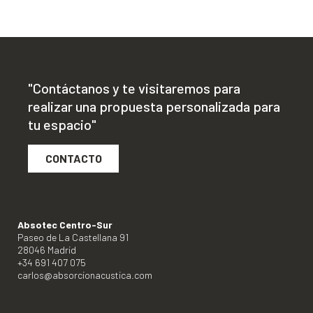
"Contáctanos y te visitaremos para
realizar una propuesta personalizada para
tu espacio"
CONTACTO
Absotec Centro-Sur
Paseo de La Castellana 91
28046 Madrid
+34 691 407 075
carlos@absorcionacustica.com