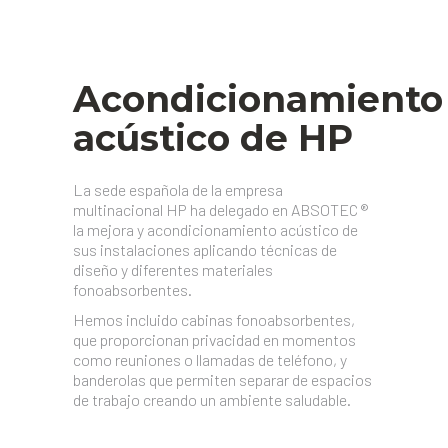
Acondicionamiento
acústico de HP
La sede española de la empresa
multinacional HP ha delegado en ABSOTEC ®
la mejora y acondicionamiento acústico de
sus instalaciones aplicando técnicas de
diseño y diferentes materiales
fonoabsorbentes.
Hemos incluido cabinas fonoabsorbentes,
que proporcionan privacidad en momentos
como reuniones o llamadas de teléfono, y
banderolas que permiten separar de espacios
de trabajo creando un ambiente saludable.